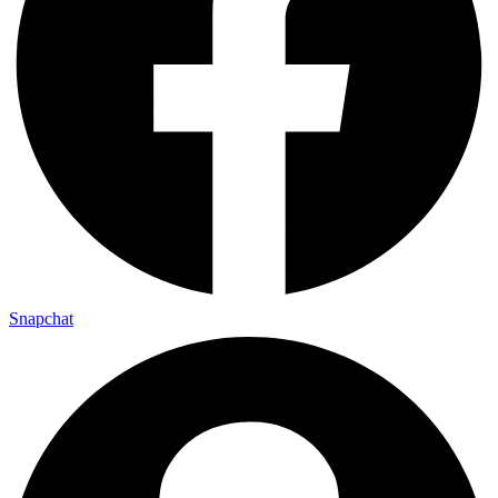
Snapchat