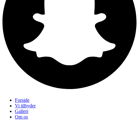
Forside
Vi tilbyder
Galleri
Om os