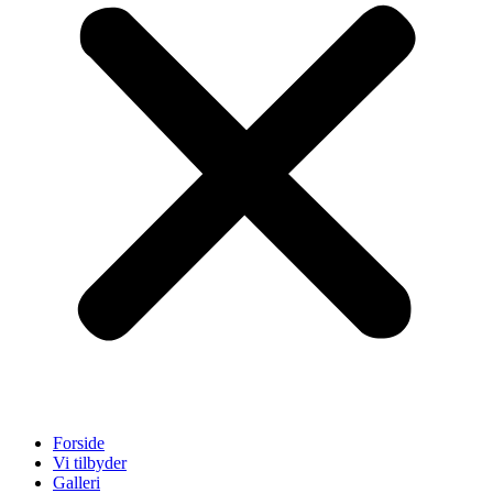
Forside
Vi tilbyder
Galleri