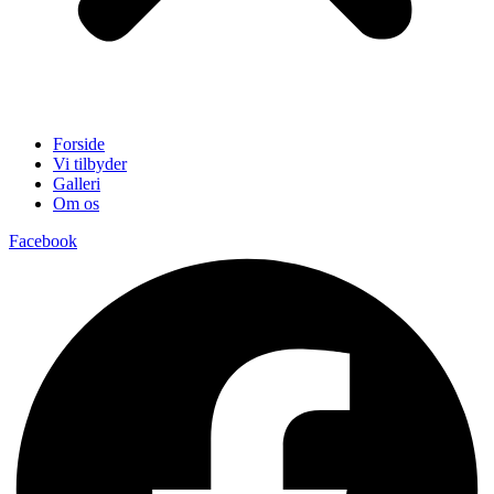
Forside
Vi tilbyder
Galleri
Om os
Facebook