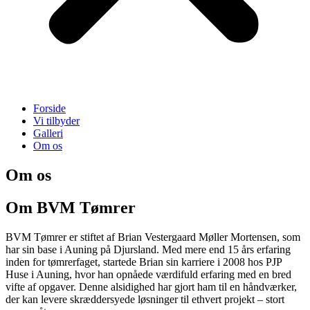
Forside
Vi tilbyder
Galleri
Om os
Om os
Om BVM Tømrer
BVM Tømrer er stiftet af Brian Vestergaard Møller Mortensen, som
har sin base i Auning på Djursland. Med mere end 15 års erfaring
inden for tømrerfaget, startede Brian sin karriere i 2008 hos PJP
Huse i Auning, hvor han opnåede værdifuld erfaring med en bred
vifte af opgaver. Denne alsidighed har gjort ham til en håndværker,
der kan levere skræddersyede løsninger til ethvert projekt – stort