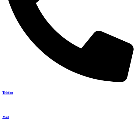
Telefon
+45 23 49 06 67
Mail
bvmtoemrer@gmail.com