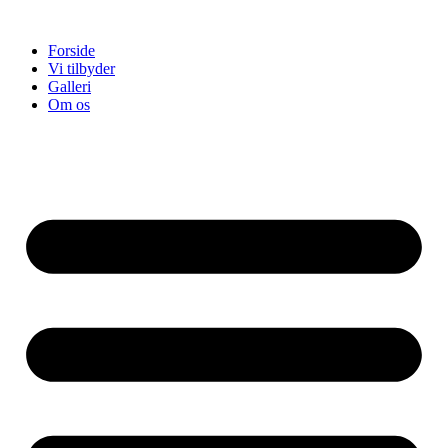
Forside
Vi tilbyder
Galleri
Om os