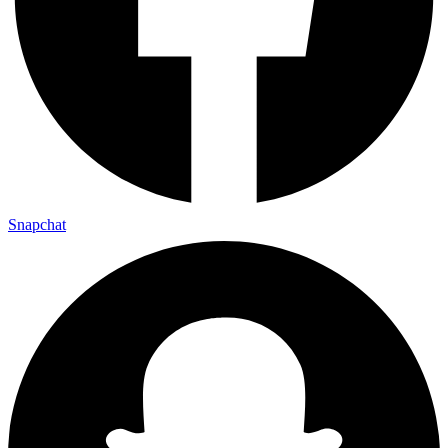
Snapchat