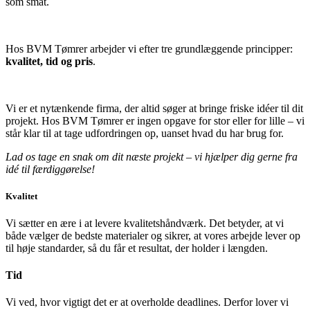
som småt.
Hos BVM Tømrer arbejder vi efter tre grundlæggende principper:
kvalitet, tid og pris
.
Vi er et nytænkende firma, der altid søger at bringe friske idéer til dit
projekt. Hos BVM Tømrer er ingen opgave for stor eller for lille – vi
står klar til at tage udfordringen op, uanset hvad du har brug for.
Lad os tage en snak om dit næste projekt – vi hjælper dig gerne fra
idé til færdiggørelse!
Kvalitet
Vi sætter en ære i at levere kvalitetshåndværk. Det betyder, at vi
både vælger de bedste materialer og sikrer, at vores arbejde lever op
til høje standarder, så du får et resultat, der holder i længden.
Tid
Vi ved, hvor vigtigt det er at overholde deadlines. Derfor lover vi