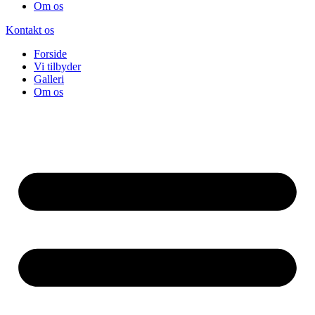
Om os
Kontakt os
Forside
Vi tilbyder
Galleri
Om os